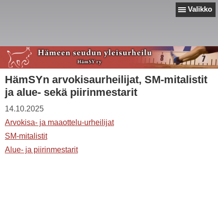
Valikko
HämSYn arvokisaurheilijat, SM-mitalistit
ja alue- sekä piirinmestarit
14.10.2025
Arvokisa- ja maaottelu-urheilijat
SM-mitalistit
Alue- ja piirinmestarit