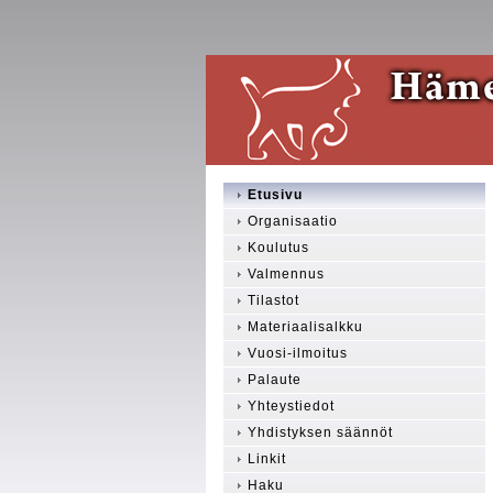
Etusivu
Organisaatio
Koulutus
Valmennus
Tilastot
Materiaalisalkku
Vuosi-ilmoitus
Palaute
Yhteystiedot
Yhdistyksen säännöt
Linkit
Haku