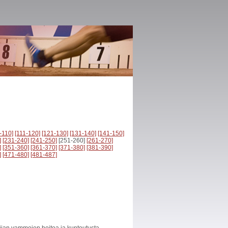
-110]
[111-120]
[121-130]
[131-140]
[141-150]
]
[231-240]
[241-250]
[251-260]
[261-270]
]
[351-360]
[361-370]
[371-380]
[381-390]
]
[471-480]
[481-487]