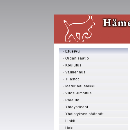
Etusivu
Organisaatio
Koulutus
Valmennus
Tilastot
Materiaalisalkku
Vuosi-ilmoitus
Palaute
Yhteystiedot
Yhdistyksen säännöt
Linkit
Haku