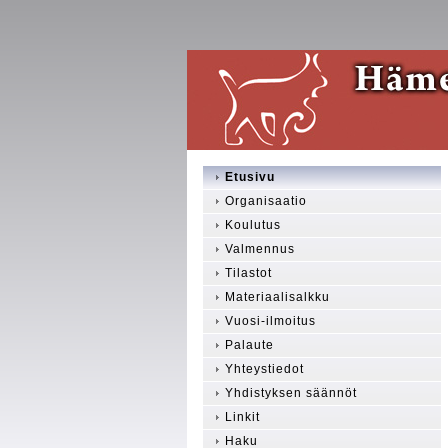
Etusivu
Organisaatio
Koulutus
Valmennus
Tilastot
Materiaalisalkku
Vuosi-ilmoitus
Palaute
Yhteystiedot
Yhdistyksen säännöt
Linkit
Haku