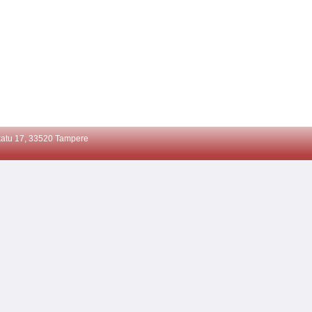
atu 17, 33520 Tampere