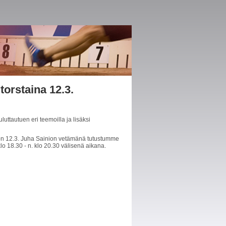
torstaina 12.3.
uttautuen eri teemoilla ja lisäksi
s on 12.3. Juha Sainion vetämänä tutustumme
o 18.30 - n. klo 20.30 välisenä aikana.