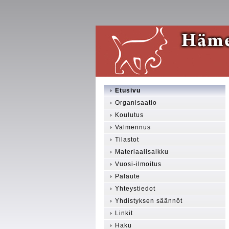
Etusivu
Organisaatio
Koulutus
Valmennus
Tilastot
Materiaalisalkku
Vuosi-ilmoitus
Palaute
Yhteystiedot
Yhdistyksen säännöt
Linkit
Haku