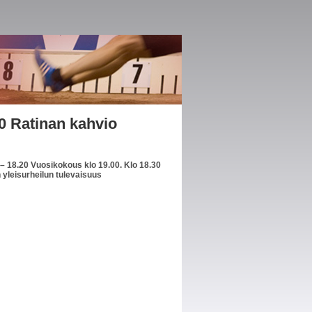
0 Ratinan kahvio
 – 18.20 Vuosikokous klo 19.00. Klo 18.30
 yleisurheilun tulevaisuus