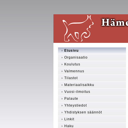
Etusivu
Organisaatio
Koulutus
Valmennus
Tilastot
Materiaalisalkku
Vuosi-ilmoitus
Palaute
Yhteystiedot
Yhdistyksen säännöt
Linkit
Haku