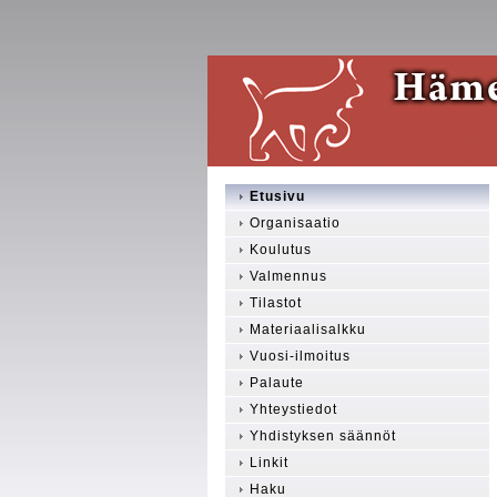
Etusivu
Organisaatio
Koulutus
Valmennus
Tilastot
Materiaalisalkku
Vuosi-ilmoitus
Palaute
Yhteystiedot
Yhdistyksen säännöt
Linkit
Haku