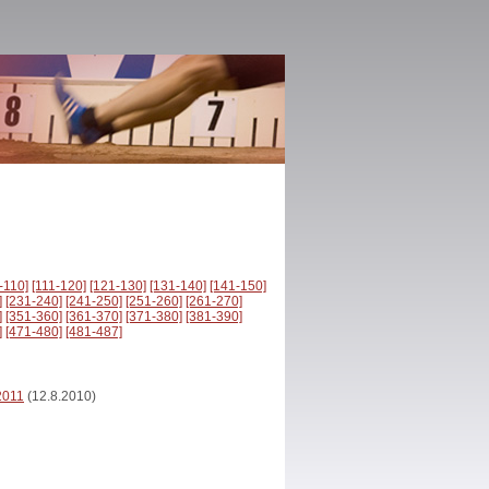
-110]
[111-120]
[121-130]
[131-140]
[141-150]
]
[231-240]
[241-250]
[251-260]
[261-270]
]
[351-360]
[361-370]
[371-380]
[381-390]
]
[471-480]
[481-487]
2011
(12.8.2010)