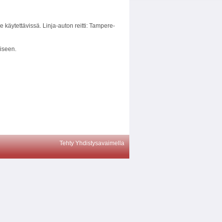
e käytettävissä. Linja-auton reitti: Tampere-
iseen.
Tehty Yhdistysavaimella