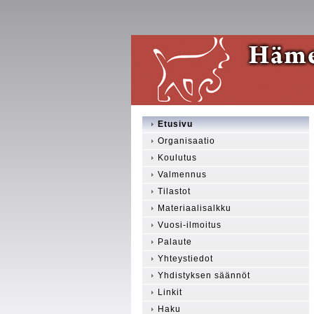
Etusivu
Organisaatio
Koulutus
Valmennus
Tilastot
Materiaalisalkku
Vuosi-ilmoitus
Palaute
Yhteystiedot
Yhdistyksen säännöt
Linkit
Haku