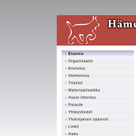
Etusivu
Organisaatio
Koulutus
Valmennus
Tilastot
Materiaalisalkku
Vuosi-ilmoitus
Palaute
Yhteystiedot
Yhdistyksen säännöt
Linkit
Haku